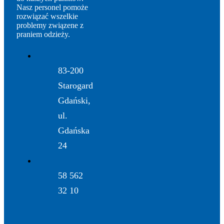
Nasz personel pomoże
rozwiązać wszelkie
problemy związene z
praniem odzieży.
83-200
Starogard
Gdański,
ul.
Gdańska
24
58 562
32 10