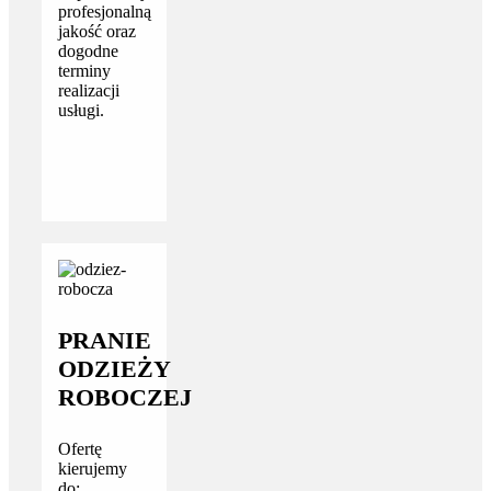
profesjonalną
jakość oraz
dogodne
terminy
realizacji
usługi.
PRANIE
ODZIEŻY
ROBOCZEJ
Ofertę
kierujemy
do: