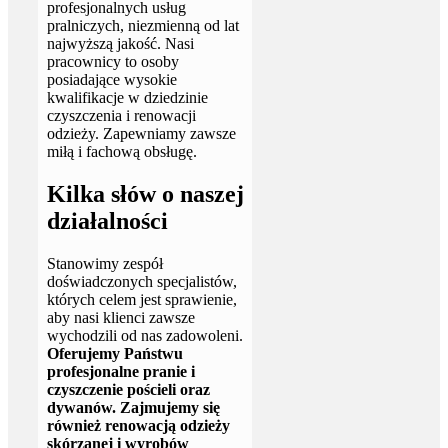
profesjonalnych usług
pralniczych, niezmienną od lat
najwyższą jakość. Nasi
pracownicy to osoby
posiadające wysokie
kwalifikacje w dziedzinie
czyszczenia i renowacji
odzieży. Zapewniamy zawsze
miłą i fachową obsługę.
Kilka słów o naszej
działalności
Stanowimy zespół
doświadczonych specjalistów,
których celem jest sprawienie,
aby nasi klienci zawsze
wychodzili od nas zadowoleni.
Oferujemy Państwu
profesjonalne pranie i
czyszczenie pościeli oraz
dywanów. Zajmujemy się
również renowacją odzieży
skórzanej i wyrobów