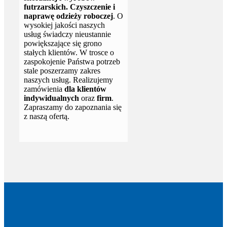
futrzarskich. Czyszczenie i
naprawę odzieży roboczej
. O
wysokiej jakości naszych
usług świadczy nieustannie
powiększające się grono
stałych klientów. W trosce o
zaspokojenie Państwa potrzeb
stale poszerzamy zakres
naszych usług. Realizujemy
zamówienia
dla klientów
indywidualnych
oraz
firm
.
Zapraszamy do zapoznania się
z naszą ofertą.