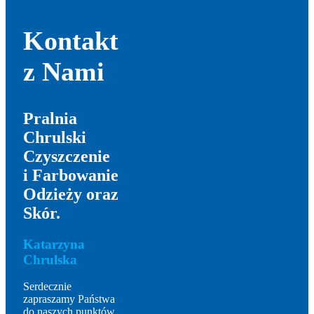
Kontakt
z Nami
Pralnia
Chrulski
Czyszczenie
i Farbowanie
Odzieży oraz
Skór.
Katarzyna
Chrulska
Serdecznie
zapraszamy Państwa
do naszych punktów.