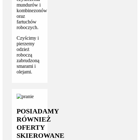
mundurów i
kombinezonów
oraz
fartuchów
roboczych.
Czyścimy i
pierzemy
odzież
roboczą
zabrudzoną
smarami i
olejami.
POSIADAMY
RÓWNIEŻ
OFERTY
SKIEROWANE