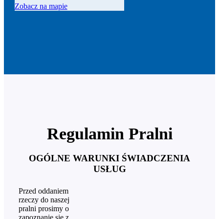
Zobacz na mapie
Regulamin Pralni
OGÓLNE WARUNKI ŚWIADCZENIA
USŁUG
Przed oddaniem
rzeczy do naszej
pralni prosimy o
zapoznanie się z