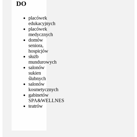
DO
placówek
edukacyjnych
placówek
medycznych
domów
seniora,
hospicjów
służb
mundurowych
salonów
sukien
ślubnych
salonów
kosmetycznych
gabinetów
SPA&WELLNES
teatrów