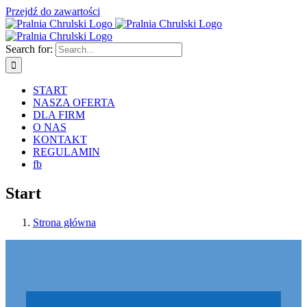
Przejdź do zawartości
Search for:
START
NASZA OFERTA
DLA FIRM
O NAS
KONTAKT
REGULAMIN
fb
Start
Strona główna