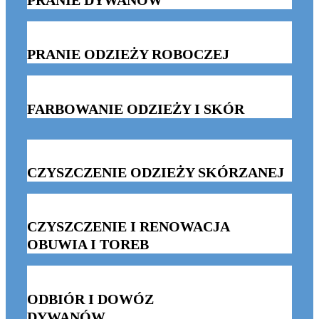
PRANIE DYWANÓW
PRANIE ODZIEŻY ROBOCZEJ
FARBOWANIE ODZIEŻY I SKÓR
CZYSZCZENIE ODZIEŻY SKÓRZANEJ
CZYSZCZENIE I RENOWACJA
OBUWIA I TOREB
ODBIÓR I DOWÓZ
DYWANÓW