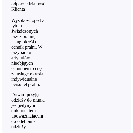
odpowiedzialność
Klienta
Wysokość opłat z
tytułu
świadczonych
przez pralnię
usług określa
cennik pralni. W
przypadku
artykułów
nieobjętych
cennikiem, cenę
za usługę określa
indywidualne
personel pralni.
Dowód przyjęcia
odzieży do prania
jest jedynym
dokumentem
upoważniającym
do odebrania
odzieży.