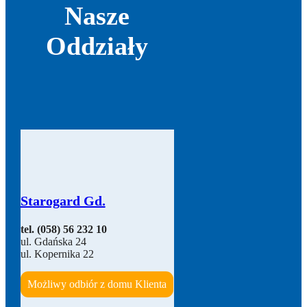
Nasze
Oddziały
Starogard Gd.
tel. (058) 56 232 10
ul. Gdańska 24
ul. Kopernika 22
Możliwy odbiór z domu Klienta