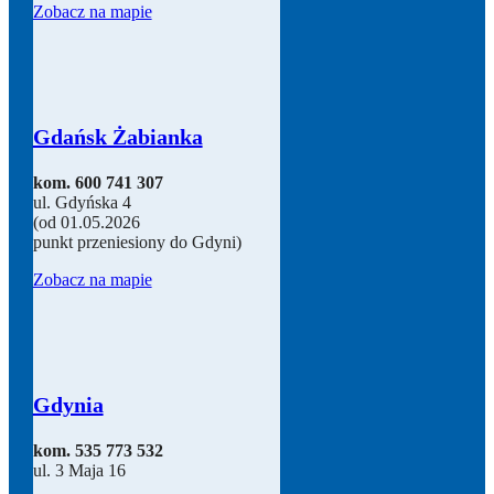
Zobacz na mapie
Gdańsk Żabianka
kom. 600 741 307
ul. Gdyńska 4
(od 01.05.2026
punkt przeniesiony do Gdyni)
Zobacz na mapie
Gdynia
kom. 535 773 532
ul. 3 Maja 16