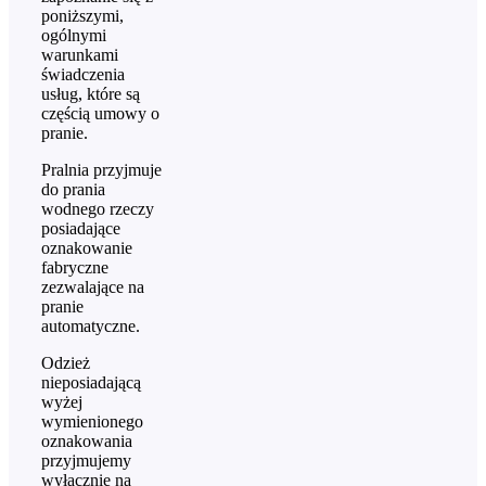
poniższymi,
ogólnymi
warunkami
świadczenia
usług, które są
częścią umowy o
pranie.
Pralnia przyjmuje
do prania
wodnego rzeczy
posiadające
oznakowanie
fabryczne
zezwalające na
pranie
automatyczne.
Odzież
nieposiadającą
wyżej
wymienionego
oznakowania
przyjmujemy
wyłącznie na